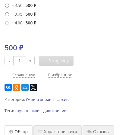
+3.50
500
₽
+3.75
500
₽
+4.00
500
₽
500
₽
-
+
В корзину
К сравнению
В избранное
Категории:
Очки и оправы - архив
Теги:
круглые очки с диоптриями
Обзор
Характеристики
Отзывы