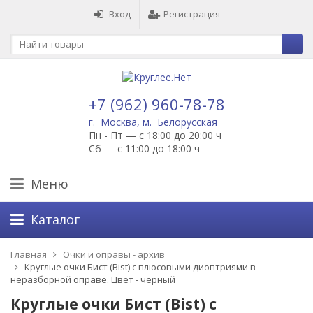
Вход
Регистрация
+7 (962) 960-78-78
г. Москва, м. Белорусская
Пн - Пт — с 18:00 до 20:00 ч
Сб — с 11:00 до 18:00 ч
Меню
Каталог
Главная
Очки и оправы - архив
Круглые очки Бист (Bist) с плюсовыми диоптриями в
неразборной оправе. Цвет - черный
Круглые очки Бист (Bist) с