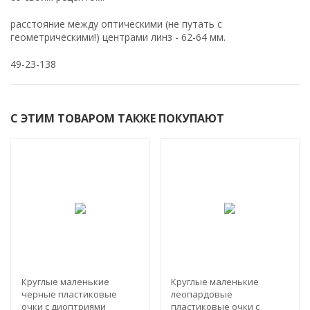
расстояние между оптическими (не путать с
геометрическими!) центрами линз - 62-64 мм.
49-23-138
С ЭТИМ ТОВАРОМ ТАКЖЕ ПОКУПАЮТ
Круглые маленькие
Круглые маленькие
черные пластиковые
леопардовые
очки с диоптриями
пластиковые очки с