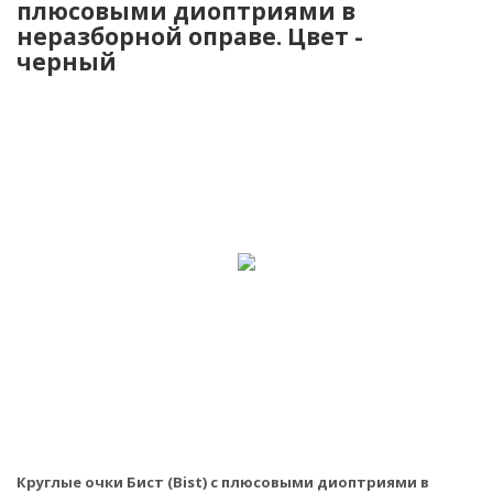
плюсовыми диоптриями в
неразборной оправе. Цвет -
черный
Круглые очки Бист (Bist) с плюсовыми диоптриями в