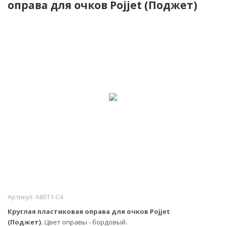
оправа для очков Pojjet (Поджет)
Артикул:
А8011-С4
Круглая пластиковая оправа для очков Pojjet
(Поджет).
Цвет оправы - бордовый.