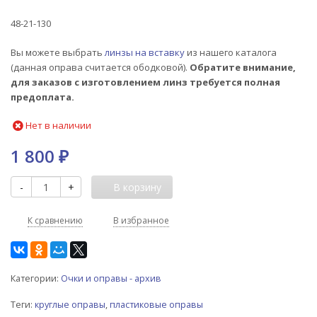
48-21-130
Вы можете выбрать
линзы на вставку
из нашего каталога
(данная оправа считается ободковой).
Обратите внимание,
для заказов с изготовлением линз требуется полная
предоплата.
Нет в наличии
1 800
₽
-
+
В корзину
К сравнению
В избранное
Категории:
Очки и оправы - архив
Теги:
круглые оправы
,
пластиковые оправы