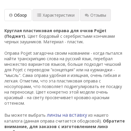
Обзор
Характеристики
Отзывы
Круглая пластиковая оправа для очков Pojjet
(Поджет).
Цвет бордовый с серебристыми кончиками
черных заушников. Материал - пластик.
Оправа Pojjet загадочна своим названием - когда пытался
найти транскрипцию слова на русский язык, перебрал
множество вариантов языков, больше подходит чешский
для Pojet с переводом "концепция" или на курманджи -
"мысль". Сама оправа удобная и изящная, очень гибкая и
легкая. Отметим, что эта пластиковая оправа с
носоупорами, что позволяет подрегулировать ее посадку
на переносице. Цвет конкретно этой модели очень
красивый - на свету просвечивает кроваво-красным
оттенком.
линзы на вставку
Вы можете выбрать
из нашего
каталога (данная оправа считается ободковой).
Обратите
внимание, для заказов с изготовлением линз