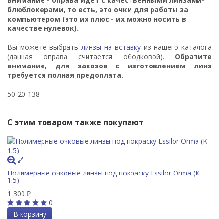
Внимание - оправа идёт с качественными линзами-
блюблокерами, то есть, это очки для работы за
компьютером (это их плюс - их можно носить в
качестве нулевок).
Вы можете выбрать
линзы на вставку
из нашего каталога
(данная оправа считается ободковой).
Обратите
внимание, для заказов с изготовлением линз
требуется полная предоплата.
50-20-138
С этим товаром также покупают
Полимерные очковые линзы под покраску Essilor Orma (K-
1.5)
1 300
₽
0
В корзину