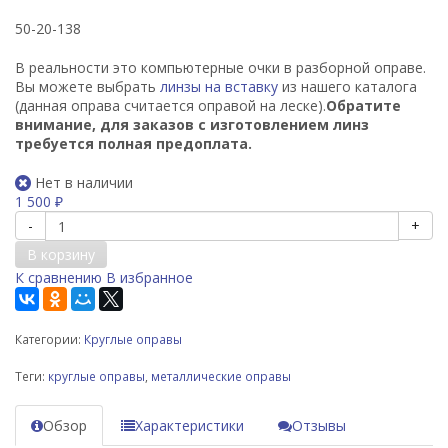
50-20-138
В реальности это компьютерные очки в разборной оправе.
Вы можете выбрать
линзы на вставку
из нашего каталога
(данная оправа считается оправой на леске).
Обратите
внимание, для заказов с изготовлением линз
требуется полная предоплата.
Нет в наличии
1 500
₽
-
+
В корзину
К сравнению
В избранное
Категории:
Круглые оправы
Теги:
круглые оправы
,
металлические оправы
Обзор
Характеристики
Отзывы