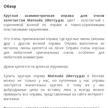
Обзор
Круглая асимметричная оправа для очков
золотистая Matsuda (Матсуда).
Цвет - золотистый с
коричневой волной по оправе и темно-коричневыми
пластиковыми заушниками.
Это очень оригинальная оправа, где круглые линзы связаны
друг с другом волной оправы. Оправа выполнена из
металла, линзы крепятся на леске. Оправа очень хороша
для любителей оригинальных очков, особенно для
любителей асимметрии.
Дужки крепятся на флексах (пружинах).
Купить круглую оправу
Matsuda (Матсуда)
в Москве
можно не только у нас, но купленные у нас оправы
смотрятся значительно круглее. К тому же у нас
добродушные цены на вставку линз и всегда можно
примерить все оправы, представленные на сайте интернет-
магазина.