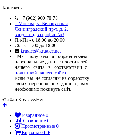
Контакты
+7 (962) 960-78-78
г. Москва, м. Белорусская
Ленинградский пр-т, д. 2,
вход в подвал, офис №3
Пн-Пт - с 18:00 до 20:00
Сб - с 11:00 до 18:00
kruglee@kruglee.net
Мы получаем и обрабатываем
персональные данные посетителей
нашего сайта в соответствии с
политикой нашего сайта
.
Если вы не согласны на обработку
своих персональных данных, вам
необходимо покинуть сайт.
© 2026 Круглее.Нет
Избранное
0
Сравнение
0
Просмотренные
0
Корзина
0
0
₽