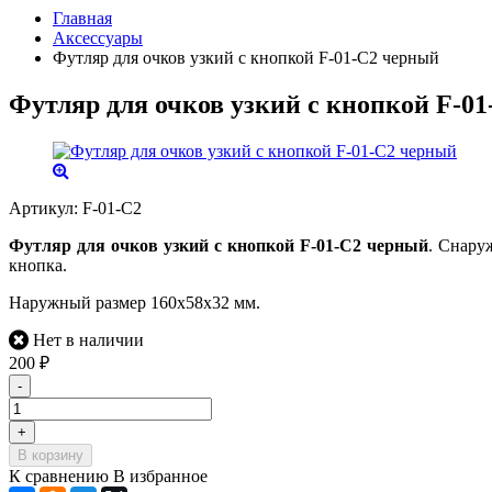
Главная
Аксессуары
Футляр для очков узкий с кнопкой F-01-C2 черный
Футляр для очков узкий с кнопкой F-0
Артикул:
F-01-С2
Футляр для очков узкий с кнопкой F-01-C2 черный
. Снару
кнопка.
Наружный размер 160х58х32 мм.
Нет в наличии
200
₽
-
+
В корзину
К сравнению
В избранное