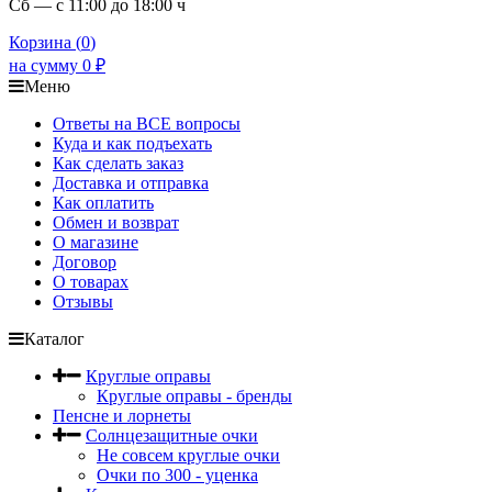
Сб — с 11:00 до 18:00 ч
Корзина (
0
)
на сумму
0
₽
Меню
Ответы на ВСЕ вопросы
Куда и как подъехать
Как сделать заказ
Доставка и отправка
Как оплатить
Обмен и возврат
О магазине
Договор
О товарах
Отзывы
Каталог
Круглые оправы
Круглые оправы - бренды
Пенсне и лорнеты
Солнцезащитные очки
Не совсем круглые очки
Очки по 300 - уценка