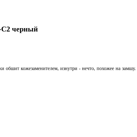
1-C2 черный
жи обшит кожезаменителем, изнутри - нечто, похожее на замшу.