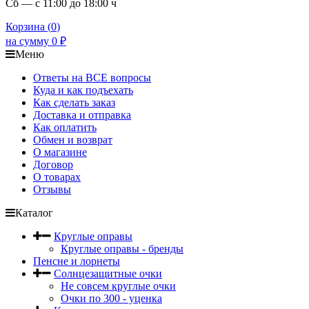
Сб — с 11:00 до 18:00 ч
Корзина (
0
)
на сумму
0
₽
Меню
Ответы на ВСЕ вопросы
Куда и как подъехать
Как сделать заказ
Доставка и отправка
Как оплатить
Обмен и возврат
О магазине
Договор
О товарах
Отзывы
Каталог
Круглые оправы
Круглые оправы - бренды
Пенсне и лорнеты
Солнцезащитные очки
Не совсем круглые очки
Очки по 300 - уценка