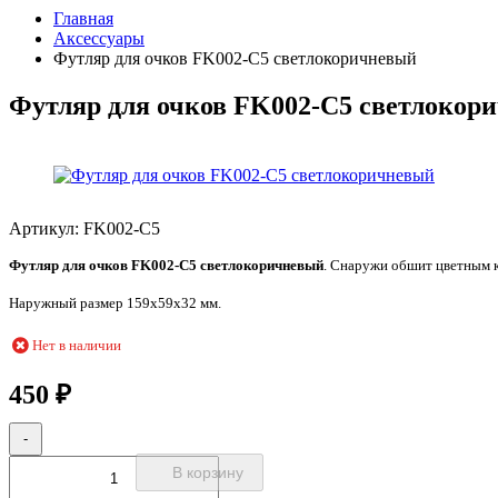
Главная
Аксессуары
Футляр для очков FK002-C5 светлокоричневый
Футляр для очков FK002-C5 светлокор
Артикул:
FK002-C5
Футляр для очков FK002-C5 светлокоричневый
. Снаружи обшит цветным к
Наружный размер 159х59х32 мм.
Нет в наличии
₽
450
-
В корзину