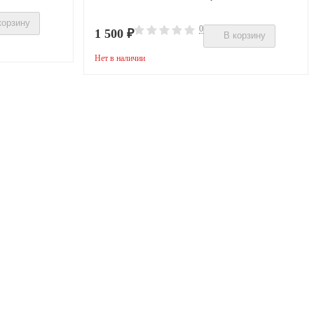
корзину
0
1 500
₽
В корзину
Нет в наличии