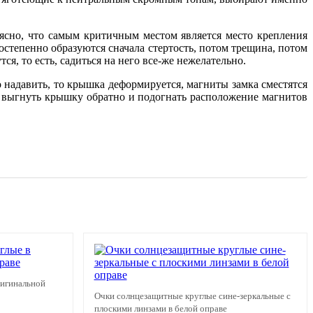
 ясно, что самым критичным местом является место крепления
остепенно образуются сначала стертость, потом трещина, потом
я, то есть, садиться на него все-же нежелательно.
о надавить, то крышка деформируется, магниты замка сместятся
о выгнуть крышку обратно и подогнать расположение магнитов
ригинальной
Очки солнцезащитные круглые сине-зеркальные с
плоскими линзами в белой оправе