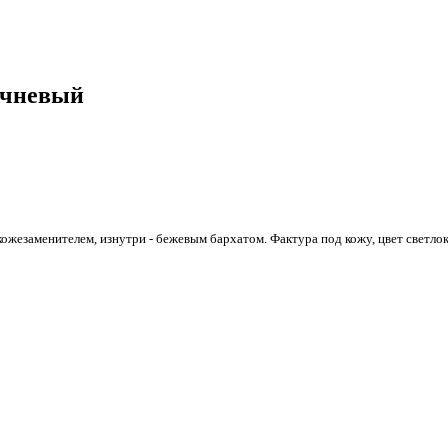
ичневый
ожезаменителем, изнутри - бежевым бархатом. Фактура под кожу, цвет светло