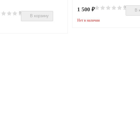
0
1 500
₽
В 
0
В корзину
Нет в наличии