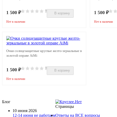
0
1 500
₽
1 500
₽
В корзину
Нет в наличии
Нет в наличии
Очки солнцезащитные круглые желто-зеркальные в
золотой оправе AiMi
0
1 500
₽
В корзину
Нет в наличии
Блог
Страницы
10 июня 2026
12-14 июня не работаем
Ответы на ВСЕ вопросы