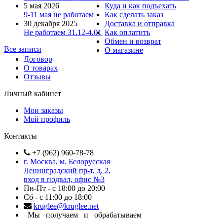
5 мая 2026
Куда и как подъехать
9-11 мая не работаем
Как сделать заказ
30 декабря 2025
Доставка и отправка
Не работаем 31.12-4.01
Как оплатить
Обмен и возврат
Все записи
О магазине
Договор
О товарах
Отзывы
Личный кабинет
Мои заказы
Мой профиль
Контакты
+7 (962) 960-78-78
г. Москва, м. Белорусская
Ленинградский пр-т, д. 2,
вход в подвал, офис №3
Пн-Пт - с 18:00 до 20:00
Сб - с 11:00 до 18:00
kruglee@kruglee.net
Мы получаем и обрабатываем